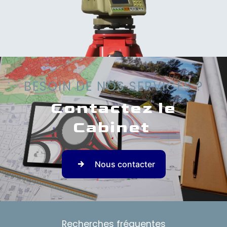
BESOIN DE NOS SERVICES ?
Contactez le
Cabinet
Nous contacter
Recherches fréquentes