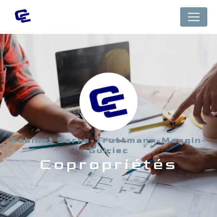
Panneau de gestion des cookies
Cabinet Serre-Truttmann-Mangin-
Guiriec
Copropriétés