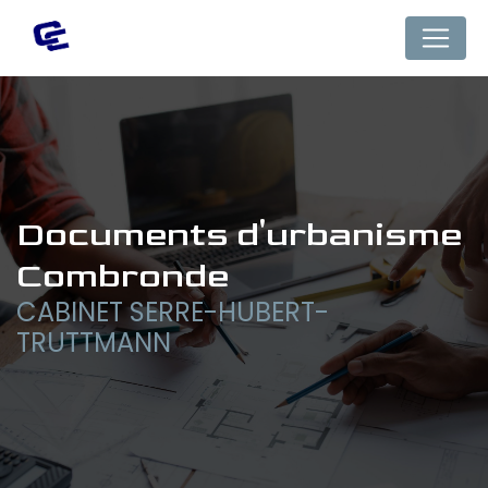
Panneau de gestion des cookies
documents d'urbanisme 
Combronde
CABINET SERRE-HUBERT-
TRUTTMANN