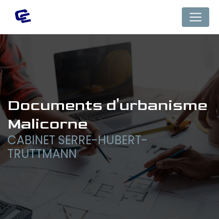
Panneau de gestion des cookies
documents d'urbanisme 
Malicorne
CABINET SERRE-HUBERT-
TRUTTMANN