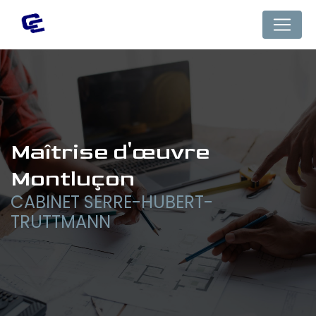
Panneau de gestion des cookies
maîtrise d'œuvre 
Montluçon
CABINET SERRE-HUBERT-
TRUTTMANN