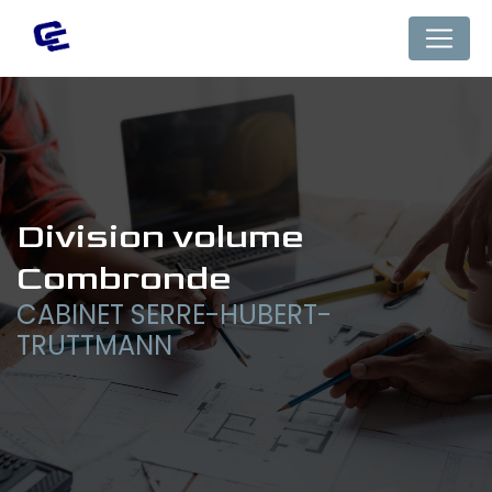
Panneau de gestion des cookies
division volume 
Combronde
CABINET SERRE-HUBERT-
TRUTTMANN