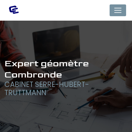
Panneau de gestion des cookies
expert géomètre 
Combronde
CABINET SERRE-HUBERT-
TRUTTMANN