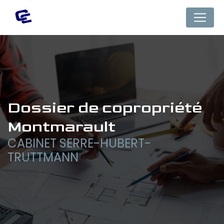
Panneau de gestion des cookies
dossier de copropriété 
Montmarault
CABINET SERRE-HUBERT-
TRUTTMANN