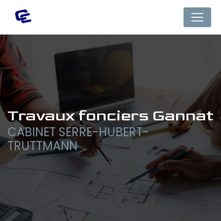
Panneau de gestion des cookies
travaux fonciers Gannat
CABINET SERRE-HUBERT-
TRUTTMANN