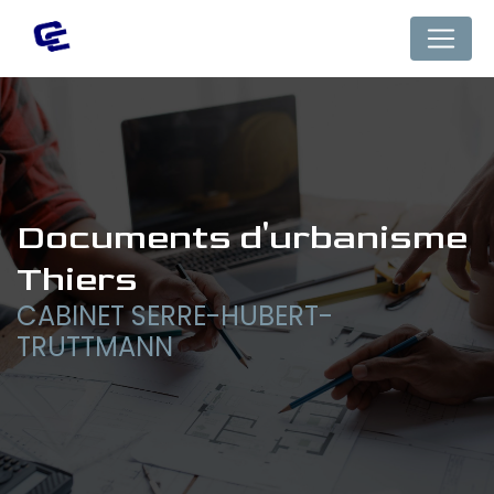
Panneau de gestion des cookies
documents d'urbanisme 
Thiers
CABINET SERRE-HUBERT-
TRUTTMANN