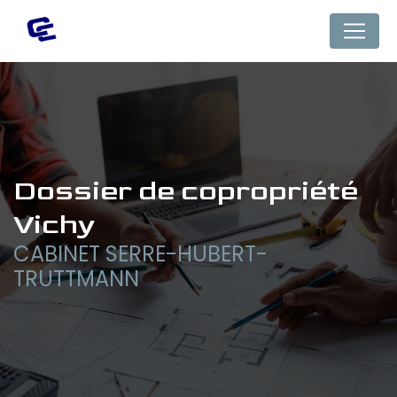
Panneau de gestion des cookies
dossier de copropriété 
Vichy
CABINET SERRE-HUBERT-
TRUTTMANN