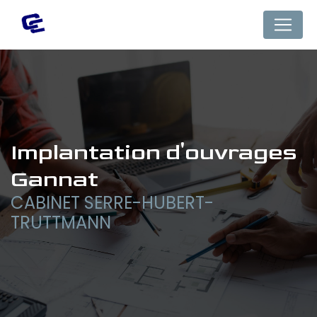
Panneau de gestion des cookies
implantation d'ouvrages 
Gannat
CABINET SERRE-HUBERT-
TRUTTMANN