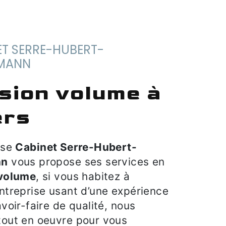
MANN
ers
rise
Cabinet Serre-Hubert-
nn
vous propose ses services en
 volume
, si vous habitez à
Entreprise usant d’une expérience
avoir-faire de qualité, nous
tout en oeuvre pour vous