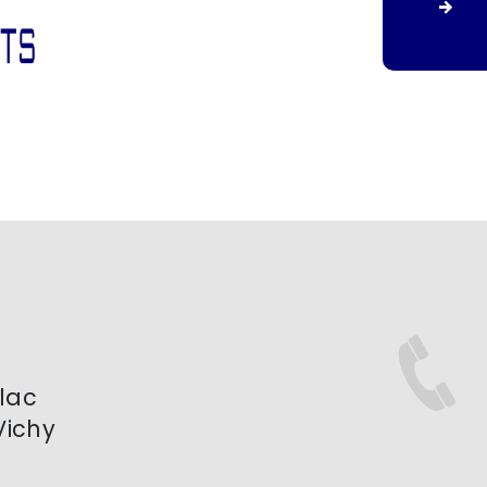
Vichy