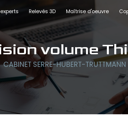
experts
Relevés 3D
Maîtrise d'oeuvre
Cop
ivision volume Th
CABINET SERRE-HUBERT-TRUTTMANN