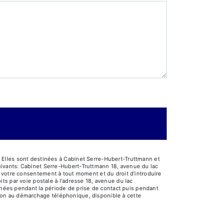
 Elles sont destinées à Cabinet Serre-Hubert-Truttmann et
ivants: Cabinet Serre-Hubert-Truttmann 18, avenue du lac
 de votre consentement à tout moment et du droit d’introduire
ts par voie postale à l'adresse 18, avenue du lac
onnées pendant la période de prise de contact puis pendant
ition au démarchage téléphonique, disponible à cette